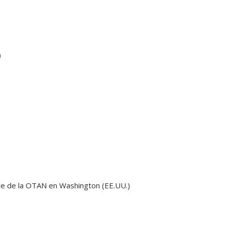
)
bre de la OTAN en Washington (EE.UU.)