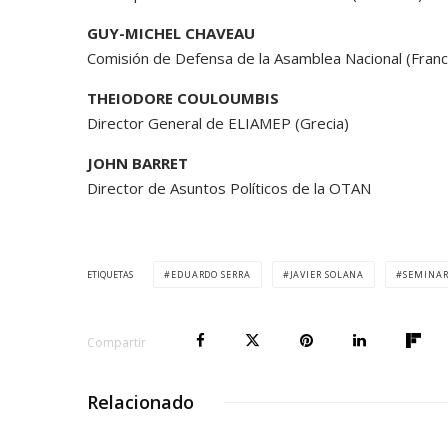
GUY-MICHEL CHAVEAU
Comisión de Defensa de la Asamblea Nacional (Franc
THEIODORE COULOUMBIS
Director General de ELIAMEP (Grecia)
JOHN BARRET
Director de Asuntos Políticos de la OTAN
ETIQUETAS
EDUARDO SERRA
JAVIER SOLANA
SEMINAR
Compartir
Relacionado