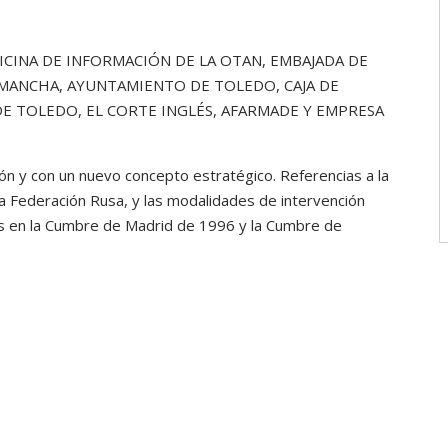
ICINA DE INFORMACIÓN DE LA OTAN, EMBAJADA DE
A MANCHA, AYUNTAMIENTO DE TOLEDO, CAJA DE
DE TOLEDO, EL CORTE INGLÉS, AFARMADE Y EMPRESA
n y con un nuevo concepto estratégico. Referencias a la
la Federación Rusa, y las modalidades de intervención
das en la Cumbre de Madrid de 1996 y la Cumbre de