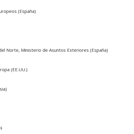
Europeos (España)
el Norte, Ministerio de Asuntos Exteriores (España)
ropa (EE.UU.)
sia)
N