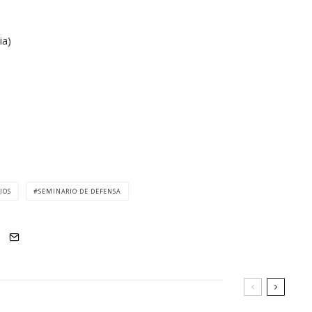
ia)
IOS
SEMINARIO DE DEFENSA