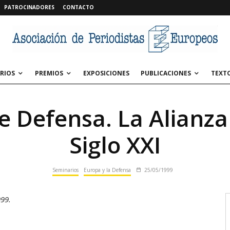
PATROCINADORES
CONTACTO
RIOS
PREMIOS
EXPOSICIONES
PUBLICACIONES
TEXT
e Defensa. La Alianza 
Siglo XXI
Seminarios
Europa y la Defensa
25/05/1999
999.