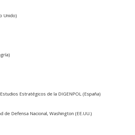
o Unido)
gría)
de Estudios Estratégicos de la DIGENPOL (España)
ad de Defensa Nacional, Washington (EE.UU.)