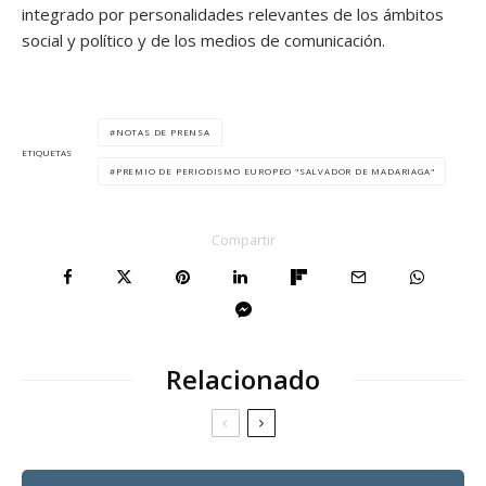
integrado por personalidades relevantes de los ámbitos
social y político y de los medios de comunicación.
NOTAS DE PRENSA
ETIQUETAS
PREMIO DE PERIODISMO EUROPEO "SALVADOR DE MADARIAGA"
Compartir
Relacionado