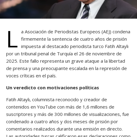
L
a Asociación de Periodistas Europeos (AEJ) condena
firmemente la sentencia de cuatro años de prisión
impuesta al destacado periodista turco Fatih Altaylı
por un tribunal penal de Turquía el 26 de noviembre de
2025. Este fallo representa un grave ataque a la libertad
de prensa y una preocupante escalada en la represión de
voces críticas en el país.
Un veredicto con motivaciones políticas
Fatih Altaylı, columnista reconocido y creador de
contenidos en YouTube con más de 1,6 millones de
suscriptores y más de 300 millones de visualizaciones, fue
condenado a cuatro años y dos meses de prisión por
comentarios realizados durante una emisión en directo.
Las autoridades turcas calificaron esas declaraciones como