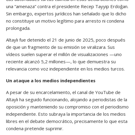
una “amenaza” contra el presidente Recep Tayyip Erdoğan.
Sin embargo, expertos jurídicos han señalado que lo dicho
no constituye un motivo legítimo para arresto ni condena
prolongada.
Altaylı fue detenido el 21 de junio de 2025, poco después
de que un fragmento de su emisión se viralizara. Sus
vídeos suelen superar el millón de visualizaciones —uno
reciente alcanzó 5,2 millones—, lo que demuestra su
relevancia como voz independiente en los medios turcos.
Un ataque a los medios independientes
A pesar de su encarcelamiento, el canal de YouTube de
Altaylı ha seguido funcionando, alojando a periodistas de la
oposición y manteniendo su compromiso con el periodismo
independiente. Esto subraya la importancia de los medios
libres en el debate democrático, precisamente lo que esta
condena pretende suprimir.