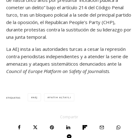
de hasta cinco años por presunta “incitación pública a
cometer un delito” bajo el artículo 214 del Código Penal
turco, tras un bloqueo policial a la sede del principal partido
de la oposición, el Republican People’s Party (CHP),
durante protestas contra la sustitución de su liderazgo por
una junta temporal.
La AEJ insta a las autoridades turcas a cesar la represión
contra periodistas independientes y a atender la serie de
amenazas y ataques sistemáticos denunciados ante la
Council of Europe Platform on Safety of Journalists
.
AEJ
FATIH ALTAYLI
ETIQUETAS
Compartir