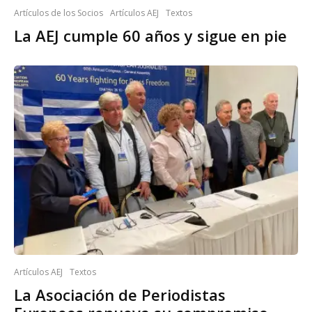
Artículos de los Socios
Artículos AEJ
Textos
La AEJ cumple 60 años y sigue en pie
Artículos AEJ
Textos
La Asociación de Periodistas