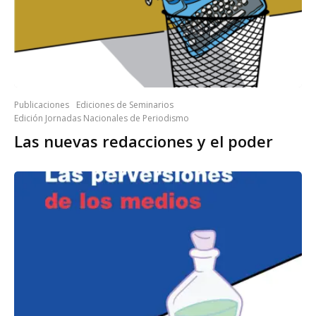
Publicaciones
Ediciones de Seminarios
Edición Jornadas Nacionales de Periodismo
Las nuevas redacciones y el poder