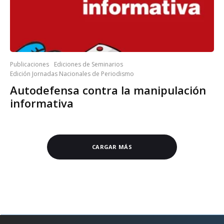
Publicaciones
Ediciones de Seminarios
Edición Jornadas Nacionales de Periodismo
Autodefensa contra la manipulación
informativa
CARGAR MÁS