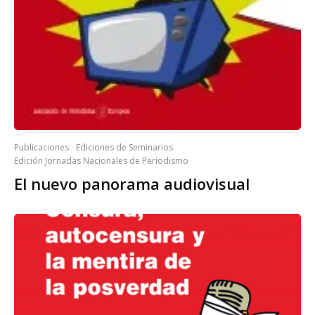
Publicaciones
Ediciones de Seminarios
Edición Jornadas Nacionales de Periodismo
El nuevo panorama audiovisual