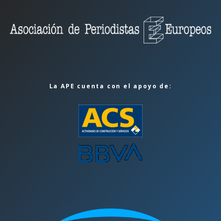
La APE cuenta con el apoyo de: