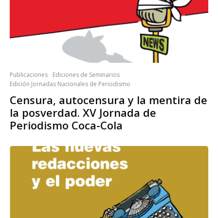
Publicaciones
Ediciones de Seminarios
Edición Jornadas Nacionales de Periodismo
Censura, autocensura y la mentira de
la posverdad. XV Jornada de
Periodismo Coca-Cola