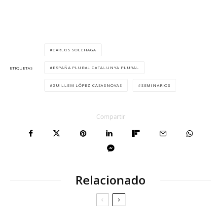
CARLOS SOLCHAGA
ESPAÑA PLURAL CATALUNYA PLURAL
ETIQUETAS
GUILLEM LÓPEZ CASASNOVAS
SEMINARIOS
Compartir
Relacionado