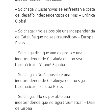
–
Solchaga y Casasnovas se enfrentan a costa
del desafío independentista de Mas – Crónica
Global
–
Solchaga: «No es posible una independencia
de Cataluña que no sea traumática» – Europa
Press
–
Solchaga dice que «no es posible una
independencia de Cataluña que no sea
traumática» – Yahoo! España
–
Solchaga: «No és possible una
independència de Catalunya que no sigui
traumàtica» – Europa Press
–
Solchaga: ´No és possible una
independència que no sigui traumàtica´ – Diari
de Girona