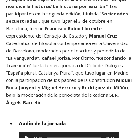
nos dice la historia/ La historia por escribir
”. Los
participantes en la segunda edición, titulada “
Sociedades
secuestradas
”, que tuvo lugar el 3 de octubre en
Barcelona, fueron
Francisco Rubio Llorente
,
expresidente del Consejo de Estado y
Manuel Cruz
,
Catedrático de Filosofía contemporánea en la Universidad
de Barcelona, moderados por el escritor y periodista de
“La Vanguardia”,
Rafael Jorba
. Por último, “
Recordando la
transición
” fue la tercera jornada del Ciclo de Diálogos
“España plural, Catalunya Plural”, que tuvo lugar en Madrid
con la participación de los padres de la Constitución
Miquel
Roca Junyent
y
Miguel Herrero y Rodríguez de Miñón
,
bajo la moderación de la periodista de la cadena SER,
Àngels Barceló
.
Audio de la jornada
R