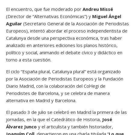
El encuentro, que fue moderado por
Andreu Missé
(Director de “Alternativas Económicas”) y
Miguel Ángel
Aguilar
(Secretario General de la Asociación de Periodistas
Europeos), intentó abordar el proceso independentista de
Catalunya desde una perspectiva económica, tras haber
analizado en anteriores ediciones los planos histórico,
político y social, animando el debate cívico y didáctico en
torno a esta cuestión.
El ciclo “España plural, Catalunya plural” está organizado
por la Asociación de Periodistas Europeos y la Fundación
Diario Madrid, con la colaboración del Col•legi de
Periodistes de Barcelona, y se celebra de manera
alternativa en Madrid y Barcelona.
El pasado 3 de julio se celebró en Madrid la primera de las
jornadas, en la que el Catedrático de Historia,
José
Álvarez Junco
y el articulista y también historiador,
Joaquím Coll
, departieron en una charla titulada “
Lo que