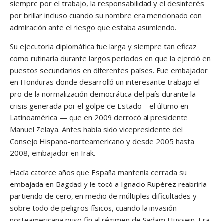
siempre por el trabajo, la responsabilidad y el desinterés
por brillar incluso cuando su nombre era mencionado con
admiración ante el riesgo que estaba asumiendo.
Su ejecutoria diplomática fue larga y siempre tan eficaz
como rutinaria durante largos periodos en que la ejerció en
puestos secundarios en diferentes países. Fue embajador
en Honduras donde desarrolló un interesante trabajo el
pro de la normalización democrática del país durante la
crisis generada por el golpe de Estado – el último en
Latinoamérica — que en 2009 derrocó al presidente
Manuel Zelaya. Antes había sido vicepresidente del
Consejo Hispano-norteamericano y desde 2005 hasta
2008, embajador en Irak.
Hacía catorce años que España mantenía cerrada su
embajada en Bagdad y le tocó a Ignacio Rupérez reabrirla
partiendo de cero, en medio de múltiples dificultades y
sobre todo de peligros físicos, cuando la invasión
norteamericana puso fin al régimen de Sadam Hussein. Era