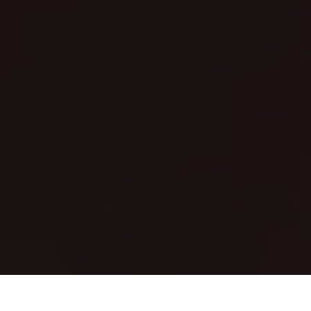
an Sebastián, Palacio de Miramar, 14 a 18 de julio de