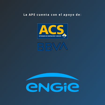
La APE cuenta con el apoyo de: