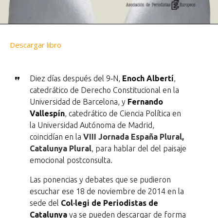
Descargar libro
Diez días después del 9‐N,
Enoch Albertí
,
catedrático de Derecho Constitucional en la
Universidad de Barcelona, y
Fernando
Vallespín
, catedrático de Ciencia Política en
la Universidad Autónoma de Madrid,
coincidían en la
VIII Jornada España Plural,
Catalunya Plural
, para hablar del del paisaje
emocional postconsulta.
Las ponencias y debates que se pudieron
escuchar ese 18 de noviembre de 2014 en la
sede del
Col·legi de Periodistas de
Catalunya
ya se pueden descargar de forma