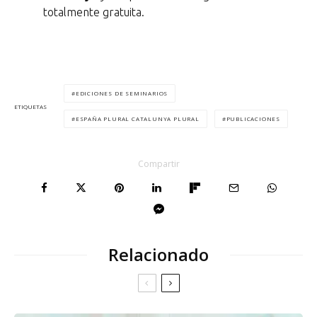
totalmente gratuita.
EDICIONES DE SEMINARIOS
ETIQUETAS
ESPAÑA PLURAL CATALUNYA PLURAL
PUBLICACIONES
Compartir
Relacionado