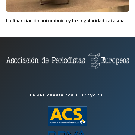
La financiación autonómica y la singularidad catalana
La APE cuenta con el apoyo de: