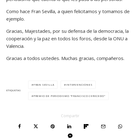
Como hace Fran Sevilla, a quien felicitamos y tomamos de
ejemplo.
Gracias, Majestades, por su defensa de la democracia, la
cooperación y la paz en todos los foros, desde la ONU a
Valencia.
Gracias a todos ustedes. Muchas gracias, compañeros.
FRAN SEVILLA
INTERVENCIONES
ETIQUETAS
PREMIO DE PERIODISMO "FRANCISCO CERECEDO"
Compartir