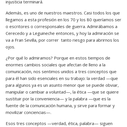
injusticia terminará.
Además, es uno de nuestros maestros. Casi todos los que
llegamos a esta profesión en los 70 y los 80 queríamos ser
o escritores o corresponsales de guerra. Admirábamos a
Cerecedo y a Leguineche entonces, y hoy la admiración se
va a Fran Sevilla, por correr tanto riesgo para abrirnos los
ojos.
¿Por qué lo admiramos? Porque en estos tiempos de
enormes cambios sociales que afectan de lleno a la
comunicación, nos sentimos unidos a tres conceptos que
para él han sido esenciales en su trabajo: la verdad —que
para algunos ya es un asunto menor que se puede obviar,
manipular o cambiar a voluntad—, la ética —que se quiere
sustituir por la conveniencia— y la palabra —que es la
fuente de la comunicación humana, y sirve para formar y
movilizar conciencias—.
Esos tres conceptos —verdad, ética, palabra— siguen