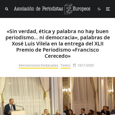
«Sin verdad, ética y palabra no hay buen
periodismo… ni democracia», palabras de
Xosé Luis Vilela en la entrega del XLII
Premio de Periodismo «Francisco
Cerecedo»
Intervenciones Destacadas
Textos
18/11/2025