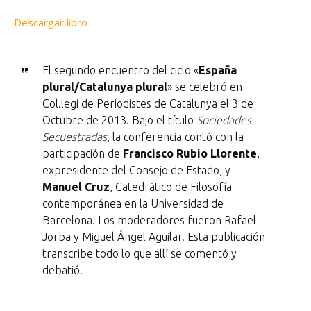
Descargar libro
El segundo encuentro del ciclo «
España
plural/Catalunya plural
» se celebró en
Col.legi de Periodistes de Catalunya el 3 de
Octubre de 2013. Bajo el título
Sociedades
Secuestradas
, la conferencia contó con la
participación de
Francisco Rubio Llorente
,
expresidente del Consejo de Estado, y
Manuel Cruz
, Catedrático de Filosofía
contemporánea en la Universidad de
Barcelona. Los moderadores fueron Rafael
Jorba y Miguel Ángel Aguilar. Esta publicación
transcribe todo lo que allí se comentó y
debatió.