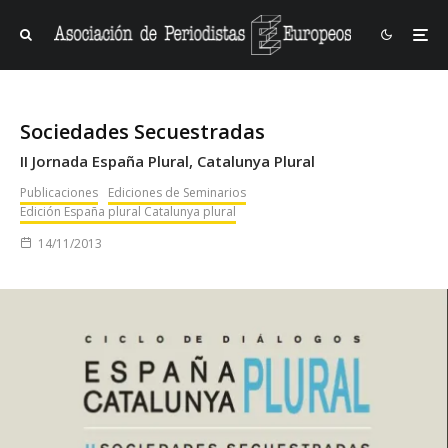
Sociedades Secuestradas
II Jornada España Plural, Catalunya Plural
Publicaciones
Ediciones de Seminarios
Edición España plural Catalunya plural
14/11/2013