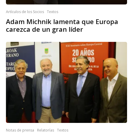
Artículos de los Socios
Textos
Adam Michnik lamenta que Europa
carezca de un gran líder
Notas de prensa
Relatorías
Textos