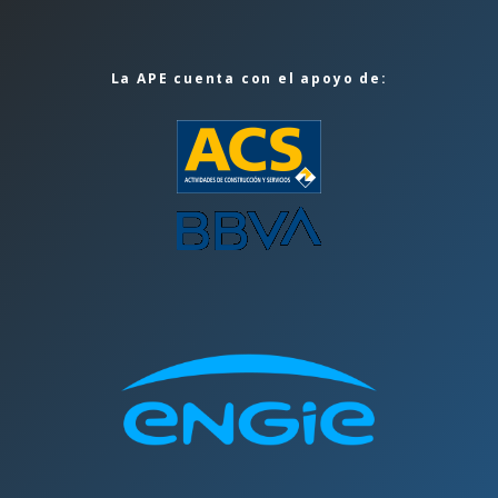
La APE cuenta con el apoyo de: