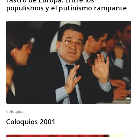
populismos y el putinismo rampante
Coloquios
Coloquios 2001