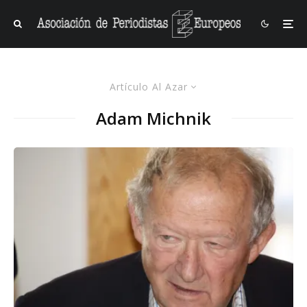
Artículo Al Azar
Adam Michnik