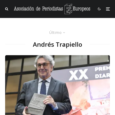
Último
Andrés Trapiello