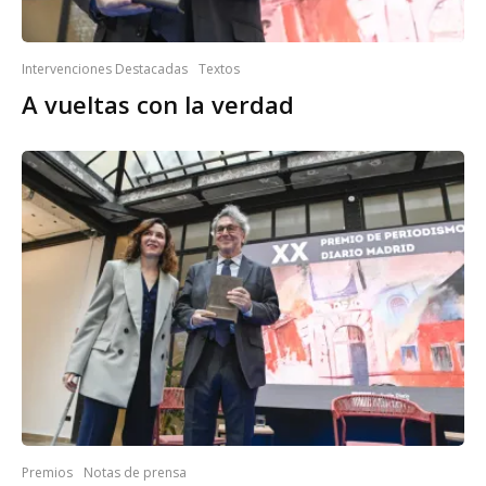
Intervenciones Destacadas
Textos
A vueltas con la verdad
Premios
Notas de prensa