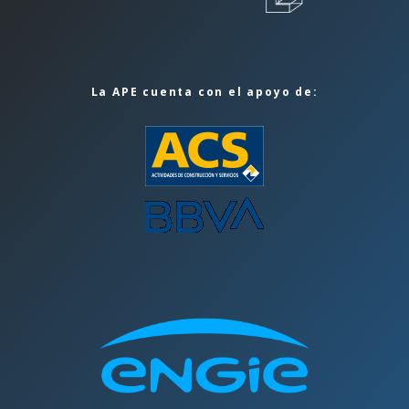
La APE cuenta con el apoyo de: