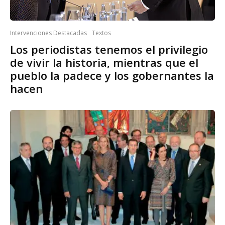
Intervenciones Destacadas
Textos
Los periodistas tenemos el privilegio
de vivir la historia, mientras que el
pueblo la padece y los gobernantes la
hacen