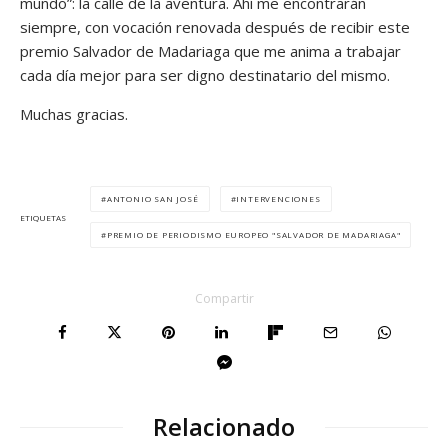
mundo”: la calle de la aventura. Ahí me encontrarán
siempre, con vocación renovada después de recibir este
premio Salvador de Madariaga que me anima a trabajar
cada día mejor para ser digno destinatario del mismo.
Muchas gracias.
ANTONIO SAN JOSÉ
INTERVENCIONES
ETIQUETAS
PREMIO DE PERIODISMO EUROPEO "SALVADOR DE MADARIAGA"
Compartir
Relacionado