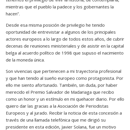
mientras que el pueblo la padece y los gobernantes la
hacen”.
Desde esa misma posición de privilegio he tenido
oportunidad de entrevistar a algunos de los principales
actores europeos a lo largo de todos estos años, de cubrir
decenas de reuniones ministeriales y de asistir en la capital
belga al acuerdo político de 1998 que supuso el nacimiento
de la moneda única.
Son vivencias que pertenecen a mi trayectoria profesional
y que han tenido al sueño europeo como protagonista. Por
ello me siento afortunado. También, sin duda, por haber
merecido el Premio Salvador de Madariaga que recibo
como un honor y un estímulo en mi quehacer diario. Por ello
quiero dar las gracias a la Asociación de Periodistas
Europeos y al jurado. Recibir la noticia de esta concesión a
través de una llamada telefónica que me dirigió su
presidente en esta edición, Javier Solana, fue un motivo