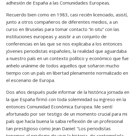
adhesión de España a las Comunidades Europeas.
Recuerdo bien como en 1983, casi recién licenciado, asistí,
junto a otros compañeros de diferentes medios, a un
curso en Bruselas para tomar contacto “in situ” con las
instituciones europeas y asistir a un conjunto de
conferencias en las que se nos explicaba a los entonces
jóvenes periodistas españoles, la realidad que aguardaba
a nuestro país en un contexto político y económico que fue
anhelo unánime de todos aquellos que soñaron mucho
tiempo con un país en libertad plenamente normalizado en
el escenario de Europa.
Dos años después pude informar de la histórica jornada en
la que España firmó con toda solemnidad su ingreso en la
entonces Comunidad Económica Europea. Me sentí
afortunado por ser testigo de un momento crucial para mi
país que hacía buena la sabia reflexión de un profesional
tan prestigioso como Jean Daniel: “Los periodistas
tenemos el privilegio de vivir la historia, de contemplarla,