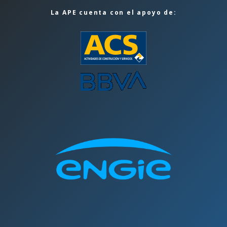
La APE cuenta con el apoyo de: