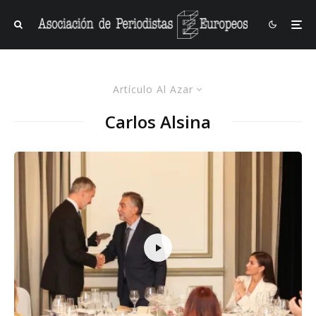
Artículo Al Azar
Carlos Alsina