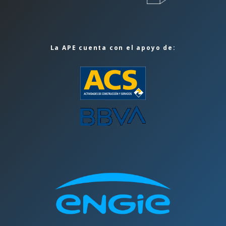
La APE cuenta con el apoyo de: