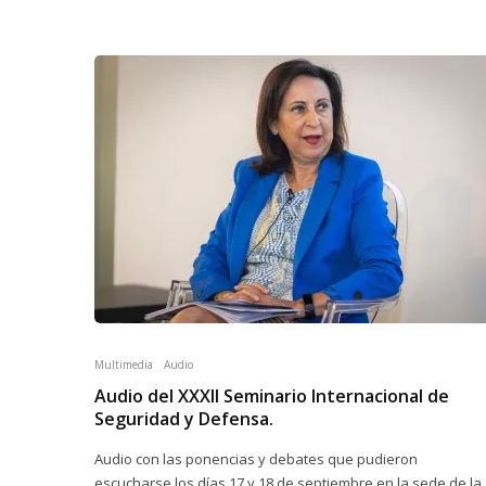
Multimedia
Audio
Audio del XXXII Seminario Internacional de
Seguridad y Defensa.
Audio con las ponencias y debates que pudieron
escucharse los días 17 y 18 de septiembre en la sede de la