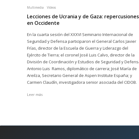
Multimedia
Vídeos
Lecciones de Ucrania y de Gaza: repercusiones
en Occidente
En la cuarta sesión del XXXVI Seminario Internacional de
Seguridad y Defensa participaron el General Carlos Javier
Frías, director de la Escuela de Guerra y Liderazgo del
Ejército de Tierra; el coronel José Luis Calvo, director de la
División de Coordinación y Estudios de Seguridad y Defens
Antonio Luis Ramos, diplomático de carrera; José María de
Areilza, Secretario General de Aspen Institute España; y
Carmen Claudín, investigadora senior asociada del CIDOB.
Leer más