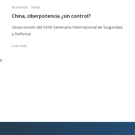
Multimedia
Vídeos
China, ciberpotencia ¿sin control?
Sexta sesión del XXXII Seminario Internacional de Seguridad
y Defensa
Leer más
a;