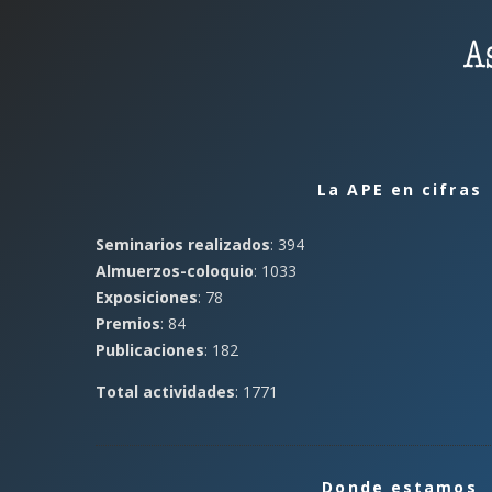
La APE en cifras
Seminarios realizados
: 394
Almuerzos-coloquio
: 1033
Exposiciones
: 78
Premios
: 84
Publicaciones
: 182
Total actividades
: 1771
Donde estamos