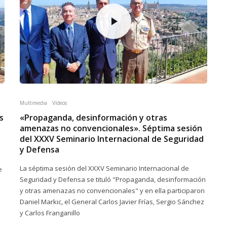
Multimedia
Vídeos
s
«Propaganda, desinformación y otras
amenazas no convencionales». Séptima sesión
del XXXV Seminario Internacional de Seguridad
y Defensa
La séptima sesión del XXXV Seminario Internacional de
e
Seguridad y Defensa se tituló "Propaganda, desinformación
y otras amenazas no convencionales" y en ella participaron
Daniel Markic, el General Carlos Javier Frías, Sergio Sánchez
y Carlos Franganillo