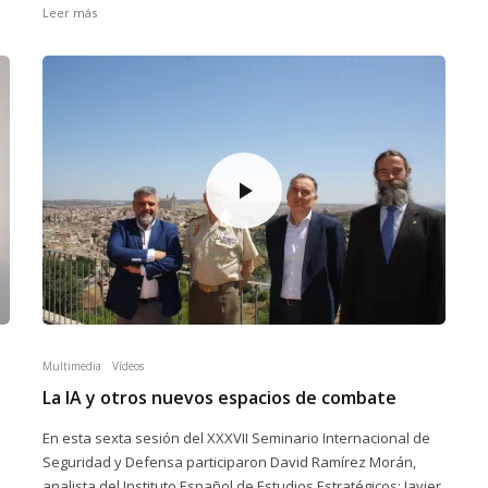
Leer más
Multimedia
Vídeos
La IA y otros nuevos espacios de combate
En esta sexta sesión del XXXVII Seminario Internacional de
Seguridad y Defensa participaron David Ramírez Morán,
analista del Instituto Español de Estudios Estratégicos; Javier