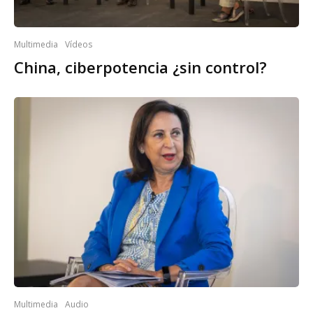
Multimedia
Vídeos
China, ciberpotencia ¿sin control?
Multimedia
Audio