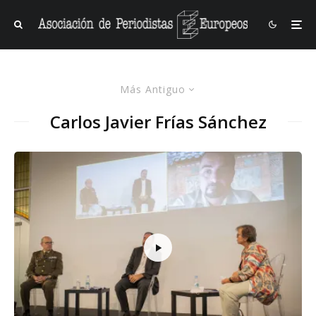
Más Antiguo
Carlos Javier Frías Sánchez