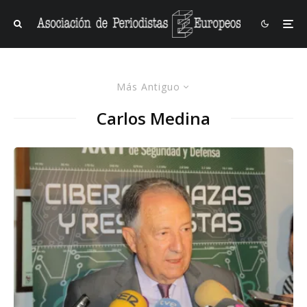
Más Antiguo
Carlos Medina