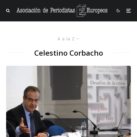
A a la Z
Celestino Corbacho