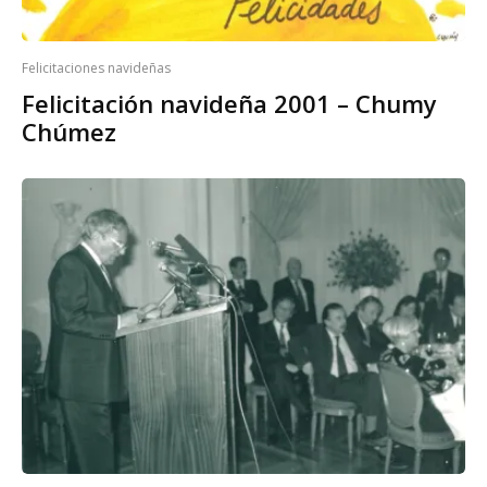
Felicitaciones navideñas
Felicitación navideña 2001 – Chumy
Chúmez