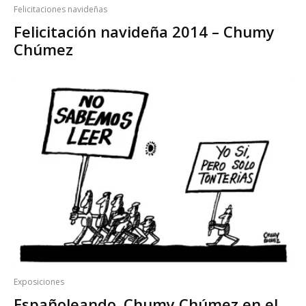
Felicitaciones navideñas
Felicitación navideña 2014 – Chumy
Chúmez
Exposiciones
Españoleando. Chumy Chúmez en el