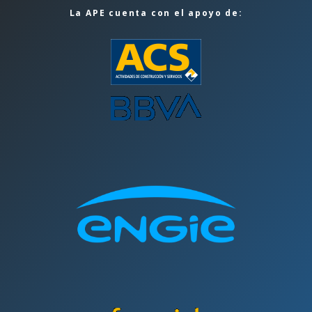
La APE cuenta con el apoyo de: