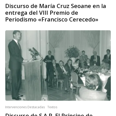
Discurso de María Cruz Seoane en la
entrega del VIII Premio de
Periodismo «Francisco Cerecedo»
Intervenciones Destacadas
Textos
Discurso de S.A.R. El Príncipe de