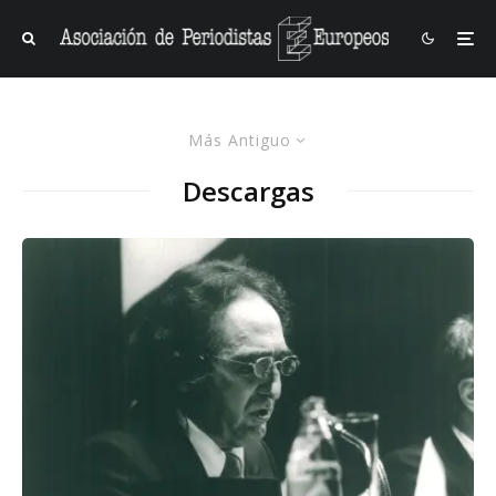
Más Antiguo
Descargas