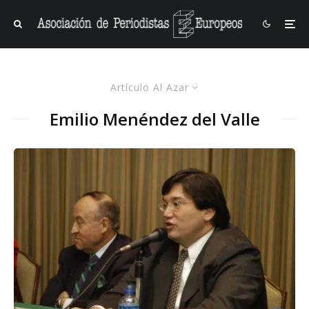
Artículo Al Azar
Emilio Menéndez del Valle