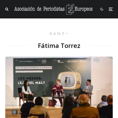
A a la Z
Fátima Torrez