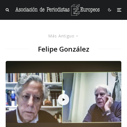
Más Antiguo
Felipe González