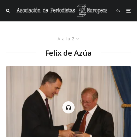
A a la Z
Felix de Azúa