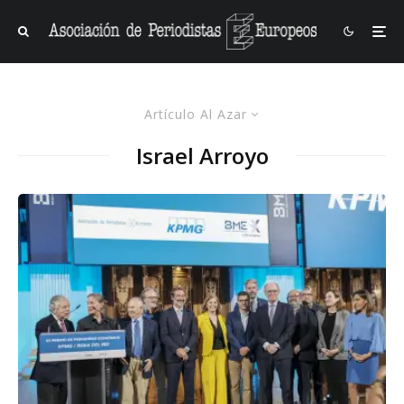
Artículo Al Azar
Israel Arroyo