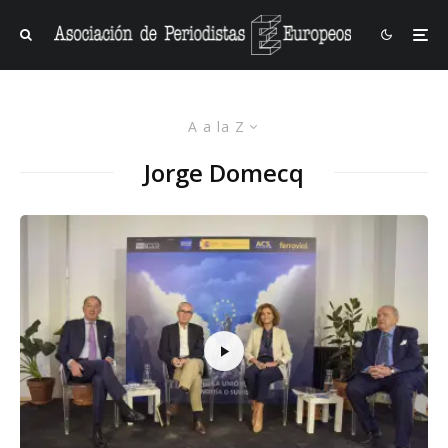
A a la Z
Jorge Domecq