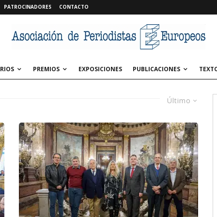
PATROCINADORES
CONTACTO
RIOS
PREMIOS
EXPOSICIONES
PUBLICACIONES
TEXT
Último