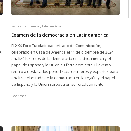
Seminarios
Europa y Latinoamérica
Examen de la democracia en Latinoamérica
El XXX Foro Eurolatinoamericano de Comunicación,
,
celebrado en Casa de América el 11 de diciembre de 2024,
analizó los retos de la democracia en Latinoamérica y el
papel de España y la UE en su fortalecimiento. El evento
reunió a destacados periodistas, escritores y expertos para
analizar el estado de la democracia en la región y el papel
de España y la Unión Europea en su fortalecimiento.
Leer más