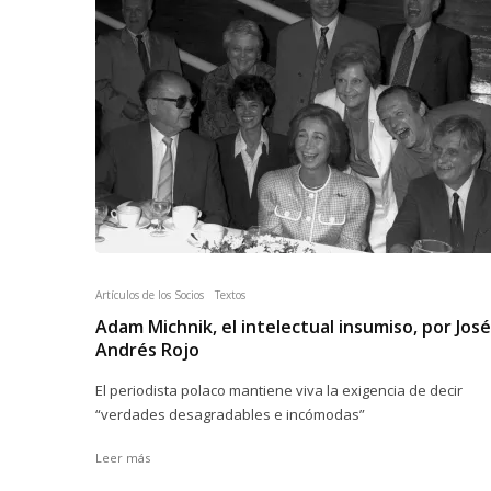
Artículos de los Socios
Textos
Adam Michnik, el intelectual insumiso, por José
Andrés Rojo
El periodista polaco mantiene viva la exigencia de decir
“verdades desagradables e incómodas”
Leer más