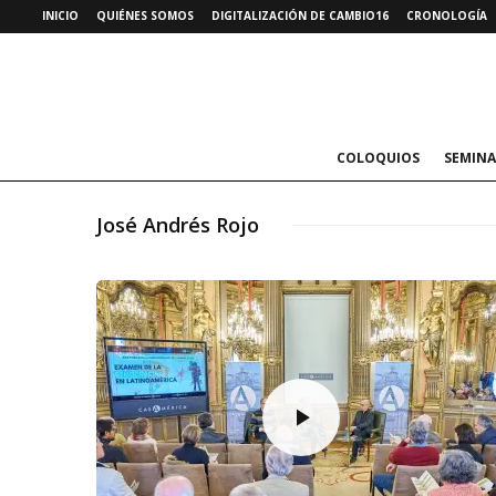
INICIO
QUIÉNES SOMOS
DIGITALIZACIÓN DE CAMBIO16
CRONOLOGÍA
COLOQUIOS
SEMINA
José Andrés Rojo