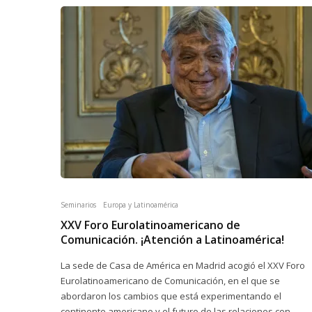
Seminarios
Europa y Latinoamérica
XXV Foro Eurolatinoamericano de
Comunicación. ¡Atención a Latinoamérica!
La sede de Casa de América en Madrid acogió el XXV Foro
Eurolatinoamericano de Comunicación, en el que se
abordaron los cambios que está experimentando el
continente americano y el futuro de las relaciones con