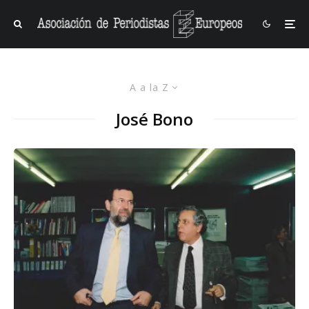
A a la Z
José Bono