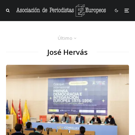
Último
José Hervás