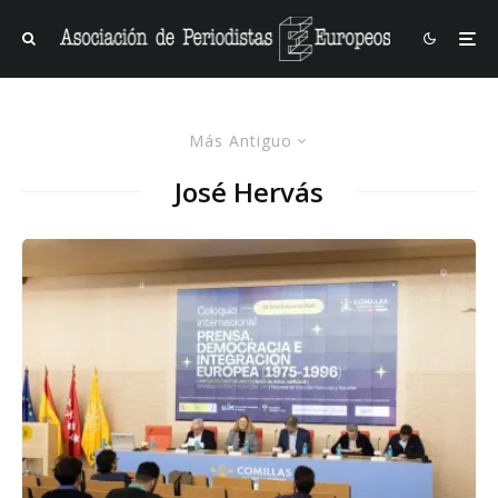
Más Antiguo
José Hervás