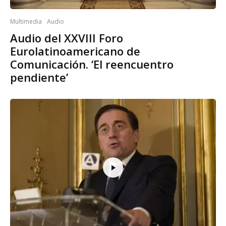
Multimedia
Audio
Audio del XXVIII Foro
Eurolatinoamericano de
Comunicación. ‘El reencuentro
pendiente’