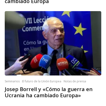
cambiado Europa
Seminarios
El futuro de la Unión Europea
Notas de prensa
Josep Borrell y «Cómo la guerra en
Ucrania ha cambiado Europa»