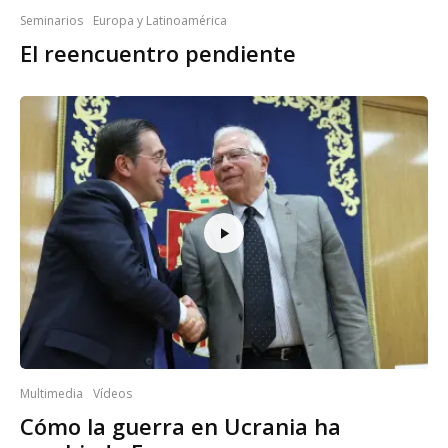
Seminarios
Europa y Latinoamérica
El reencuentro pendiente
Multimedia
Vídeos
Cómo la guerra en Ucrania ha