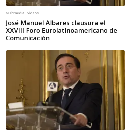
Multimedia
Vídeos
José Manuel Albares clausura el
XXVIII Foro Eurolatinoamericano de
Comunicación