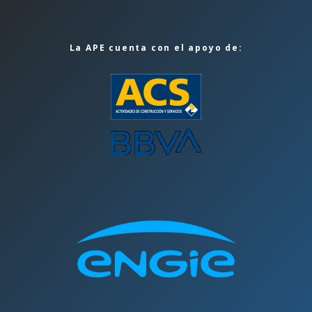
La APE cuenta con el apoyo de: