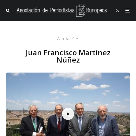
A a la Z
Juan Francisco Martínez
Núñez