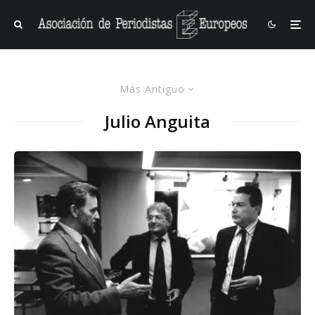
Más Antiguo
Julio Anguita