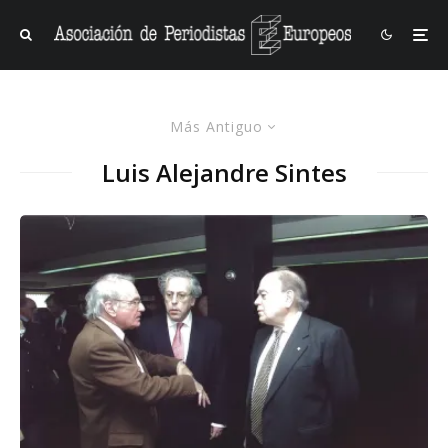
Más Antiguo
Luis Alejandre Sintes