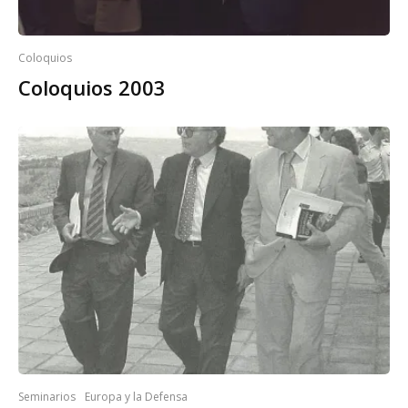
Coloquios
Coloquios 2003
Seminarios
Europa y la Defensa