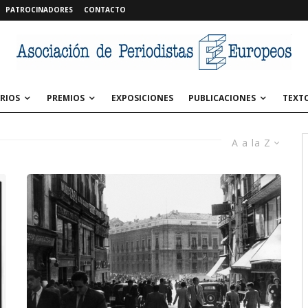
PATROCINADORES
CONTACTO
RIOS
PREMIOS
EXPOSICIONES
PUBLICACIONES
TEXT
A a la Z