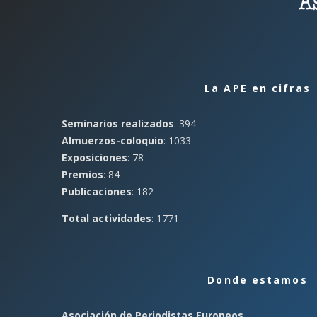
La APE en cifras
Seminarios realizados
: 394
Almuerzos-coloquio
: 1033
Exposiciones
: 78
Premios
: 84
Publicaciones
: 182
Total actividades
: 1771
Donde estamos
Asociación de Periodistas Europeos