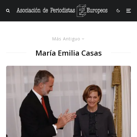
Más Antiguo
María Emilia Casas