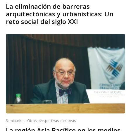
La eliminación de barreras
arquitectónicas y urbanísticas: Un
reto social del siglo XXI
Seminarios
Otras perspectivas europeas
La región Asia Pacífico en los medios