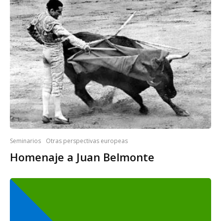
Seminarios
Otras perspectivas europeas
Homenaje a Juan Belmonte