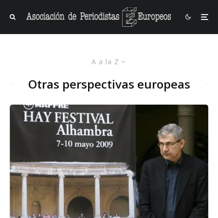
A a la Z
Otras perspectivas europeas