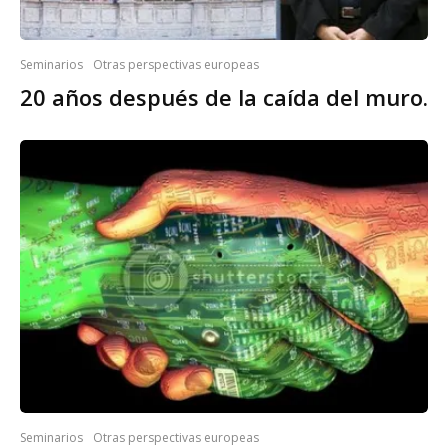
Seminarios
Otras perspectivas europeas
20 años después de la caída del muro.
Seminarios
Otras perspectivas europeas