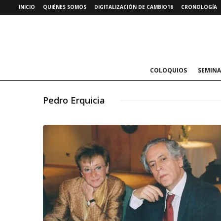
INICIO
QUIÉNES SOMOS
DIGITALIZACIÓN DE CAMBIO16
CRONOLOGÍA
COLOQUIOS
SEMINA
Pedro Erquicia