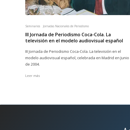
Seminarios
Jornadas Nacionales de Periodismo
III Jornada de Periodismo Coca-Cola. La
televisión en el modelo audiovisual español
III Jornada de Periodismo Coca-Cola. La televisión en el
modelo audiovisual español, celebrada en Madrid en Junio
de 2004.
Leer más