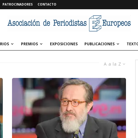
PATROCINADORES
CONTACTO
RIOS
PREMIOS
EXPOSICIONES
PUBLICACIONES
TEXT
A a la Z