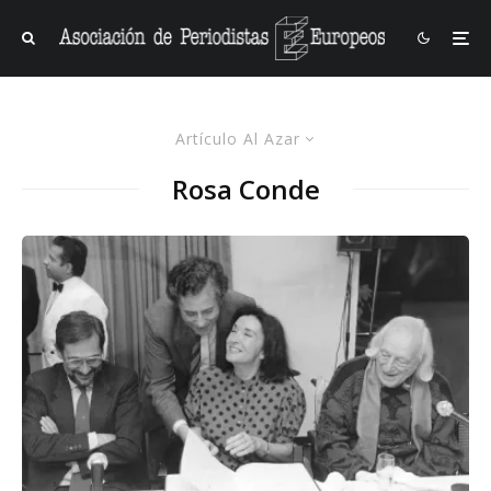
Artículo Al Azar
Rosa Conde