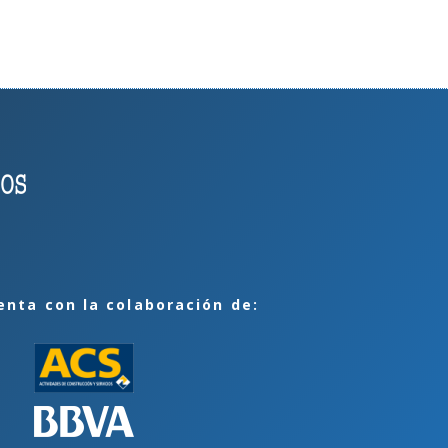
enta con la colaboración de: