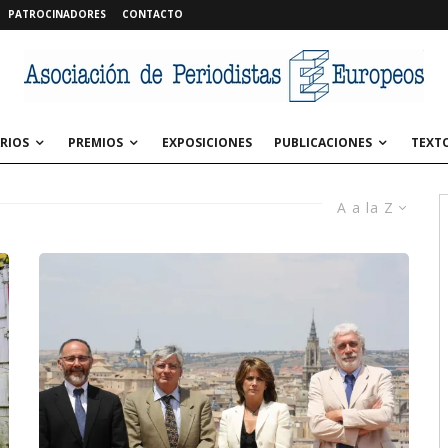
PATROCINADORES
CONTACTO
RIOS
PREMIOS
EXPOSICIONES
PUBLICACIONES
TEXT
A a la Z