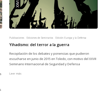
Publicaciones
Ediciones de Seminarios
Edición Europa y la Defensa
Yihadismo: del terror a la guerra
Recopilación de los debates y ponencias que pudieron
escucharse en junio de 2015 en Toledo, con motivo del XXVII
Seminario Internacional de Seguridad y Defensa
l
s
Leer más
s