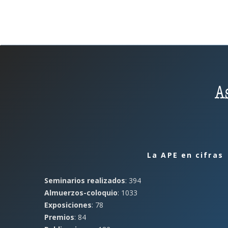
La APE en cifras
Seminarios realizados
: 394
Almuerzos-coloquio
: 1033
Exposiciones
: 78
Premios
: 84