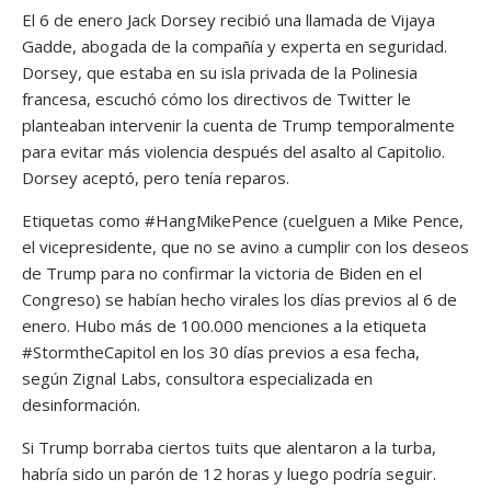
El 6 de enero Jack Dorsey recibió una llamada de Vijaya
Gadde, abogada de la compañía y experta en seguridad.
Dorsey, que estaba en su isla privada de la Polinesia
francesa, escuchó cómo los directivos de Twitter le
planteaban intervenir la cuenta de Trump temporalmente
para evitar más violencia después del asalto al Capitolio.
Dorsey aceptó, pero tenía reparos.
Etiquetas como #HangMikePence (cuelguen a Mike Pence,
el vicepresidente, que no se avino a cumplir con los deseos
de Trump para no confirmar la victoria de Biden en el
Congreso) se habían hecho virales los días previos al 6 de
enero. Hubo más de 100.000 menciones a la etiqueta
#StormtheCapitol en los 30 días previos a esa fecha,
según Zignal Labs, consultora especializada en
desinformación.
Si Trump borraba ciertos tuits que alentaron a la turba,
habría sido un parón de 12 horas y luego podría seguir.