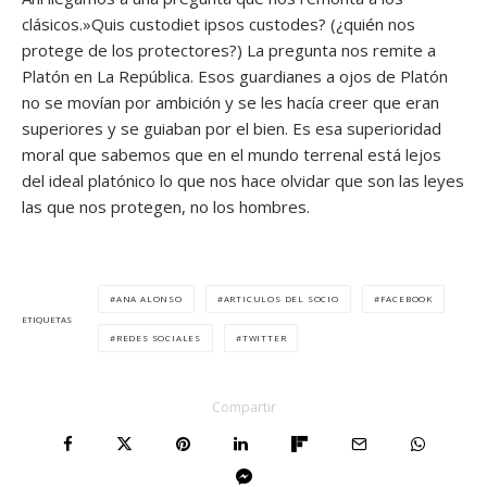
clásicos.»Quis custodiet ipsos custodes? (¿quién nos
protege de los protectores?) La pregunta nos remite a
Platón en La República. Esos guardianes a ojos de Platón
no se movían por ambición y se les hacía creer que eran
superiores y se guiaban por el bien. Es esa superioridad
moral que sabemos que en el mundo terrenal está lejos
del ideal platónico lo que nos hace olvidar que son las leyes
las que nos protegen, no los hombres.
ANA ALONSO
ARTICULOS DEL SOCIO
FACEBOOK
ETIQUETAS
REDES SOCIALES
TWITTER
Compartir