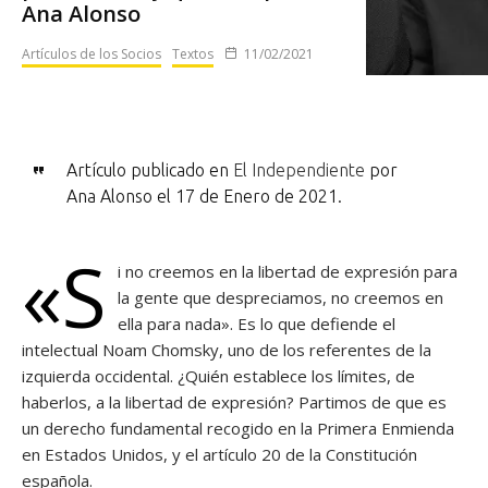
Ana Alonso
Artículos de los Socios
Textos
11/02/2021
Artículo publicado en
El Independiente
por
Ana Alonso el 17 de Enero de 2021.
«S
i no creemos en la libertad de expresión para
la gente que despreciamos, no creemos en
ella para nada». Es lo que defiende el
intelectual Noam Chomsky, uno de los referentes de la
izquierda occidental. ¿Quién establece los límites, de
haberlos, a la libertad de expresión? Partimos de que es
un derecho fundamental recogido en la Primera Enmienda
en Estados Unidos, y el artículo 20 de la Constitución
española.