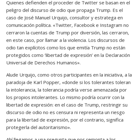
Quienes defienden el proceder de Twitter se basan en el
peligro del discurso de odio que propaga Trump. Es el
caso de José Manuel Urquijo, consultor y estratega en
comunicación política. «Twitter, Facebook e Instagram no
cerraron la cuentas de Trump por diversión, las cerraron,
en este caso, por llamar a la violencia. Los discursos de
odio tan explícitos como los que emitía Trump no están
protegidos como ‘libertad de expresión’ en la Declaración
Universal de Derechos Humanos».
Alude Urquijo, como otros participantes en la iniciativa, a la
paradoja de Karl Popper, «donde si los tolerantes toleran
la intolerancia, la tolerancia podría verse amenazada por
los propios intolerantes. Lo mismo podría ocurrir con la
libertad de expresión: en el caso de Trump, restringir su
discurso de odio no es censura ni representa un riesgo
para la libertad de expresión, por el contrario, significa
protegerla del autoritarismo».
Ahí llegamos a una pregunta que nos remonta a los