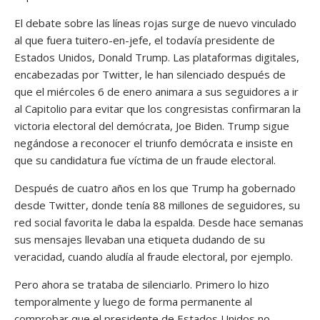
El debate sobre las líneas rojas surge de nuevo vinculado
al que fuera tuitero-en-jefe, el todavía presidente de
Estados Unidos, Donald Trump. Las plataformas digitales,
encabezadas por Twitter, le han silenciado después de
que el miércoles 6 de enero animara a sus seguidores a ir
al Capitolio para evitar que los congresistas confirmaran la
victoria electoral del demócrata, Joe Biden. Trump sigue
negándose a reconocer el triunfo demócrata e insiste en
que su candidatura fue víctima de un fraude electoral.
Después de cuatro años en los que Trump ha gobernado
desde Twitter, donde tenía 88 millones de seguidores, su
red social favorita le daba la espalda. Desde hace semanas
sus mensajes llevaban una etiqueta dudando de su
veracidad, cuando aludía al fraude electoral, por ejemplo.
Pero ahora se trataba de silenciarlo. Primero lo hizo
temporalmente y luego de forma permanente al
comprobar que el presidente de Estados Unidos no