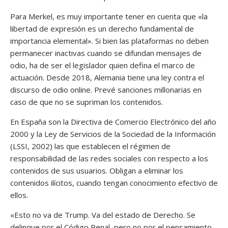
Para Merkel, es muy importante tener en cuenta que «la
libertad de expresión es un derecho fundamental de
importancia elemental». Si bien las plataformas no deben
permanecer inactivas cuando se difundan mensajes de
odio, ha de ser el legislador quien defina el marco de
actuación. Desde 2018, Alemania tiene una ley contra el
discurso de odio online. Prevé sanciones millonarias en
caso de que no se supriman los contenidos.
En España son la Directiva de Comercio Electrónico del año
2000 y la Ley de Servicios de la Sociedad de la Información
(LSSI, 2002) las que establecen el régimen de
responsabilidad de las redes sociales con respecto a los
contenidos de sus usuarios. Obligan a eliminar los
contenidos ilícitos, cuando tengan conocimiento efectivo de
ellos.
«Esto no va de Trump. Va del estado de Derecho. Se
delinque por el Código Penal, pero no por el pensamiento,