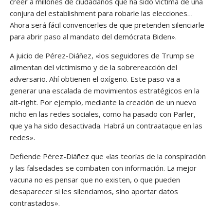
creer a millones de ciudadanos que ha sido víctima de una
conjura del establishment para robarle las elecciones…
Ahora será fácil convencerles de que pretenden silenciarle
para abrir paso al mandato del demócrata Biden».
A juicio de Pérez-Diáñez, «los seguidores de Trump se
alimentan del victimismo y de la sobrereacción del
adversario. Ahí obtienen el oxígeno. Este paso va a
generar una escalada de movimientos estratégicos en la
alt-right. Por ejemplo, mediante la creación de un nuevo
nicho en las redes sociales, como ha pasado con Parler,
que ya ha sido desactivada. Habrá un contraataque en las
redes».
Defiende Pérez-Diáñez que «las teorías de la conspiración
y las falsedades se combaten con información. La mejor
vacuna no es pensar que no existen, o que pueden
desaparecer si les silenciamos, sino aportar datos
contrastados».