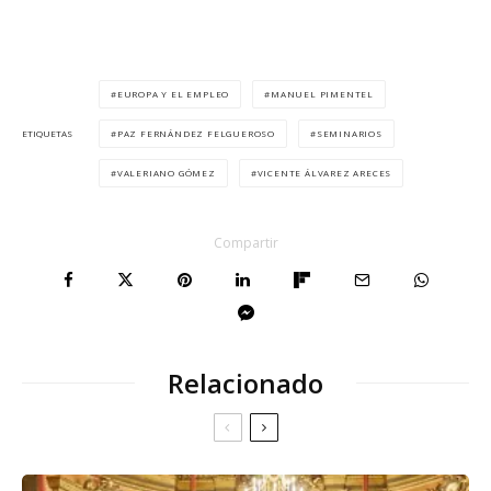
EUROPA Y EL EMPLEO
MANUEL PIMENTEL
PAZ FERNÁNDEZ FELGUEROSO
SEMINARIOS
ETIQUETAS
VALERIANO GÓMEZ
VICENTE ÁLVAREZ ARECES
Compartir
Relacionado