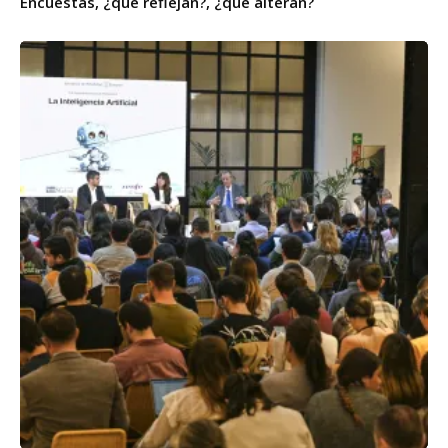
Encuestas, ¿qué reflejan?, ¿qué alteran?