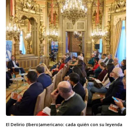
El Delirio (Ibero)americano: cada quién con su leyenda