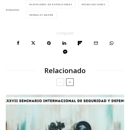
CATÁLOGOS DE EXPOSICIONES
PUBLICACIONES
ETIQUETAS
ÁNGELES BAZÁN
Compartir
Relacionado