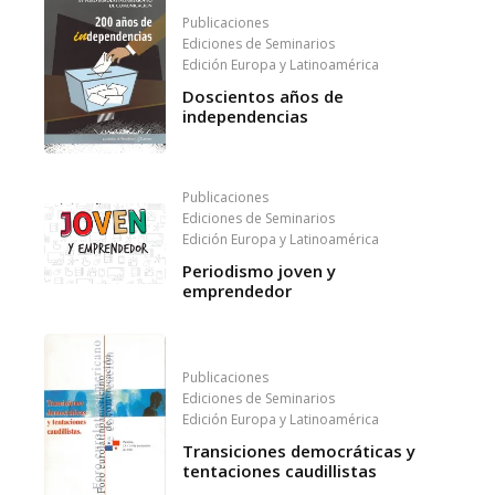
Publicaciones
Ediciones de Seminarios
Edición Europa y Latinoamérica
Doscientos años de
independencias
Publicaciones
Ediciones de Seminarios
Edición Europa y Latinoamérica
Periodismo joven y
emprendedor
Publicaciones
Ediciones de Seminarios
Edición Europa y Latinoamérica
Transiciones democráticas y
tentaciones caudillistas