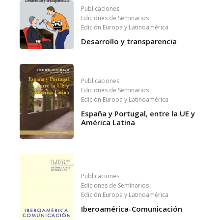
Publicaciones
Ediciones de Seminarios
Edición Europa y Latinoamérica
Desarrollo y transparencia
Publicaciones
Ediciones de Seminarios
Edición Europa y Latinoamérica
España y Portugal, entre la UE y
América Latina
Publicaciones
Ediciones de Seminarios
Edición Europa y Latinoamérica
Iberoamérica-Comunicación