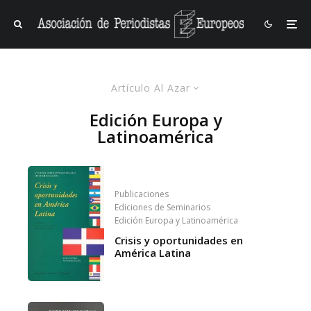
Artículo Al Azar
Edición Europa y
Latinoamérica
Publicaciones
Ediciones de Seminarios
Edición Europa y Latinoamérica
Crisis y oportunidades en
América Latina