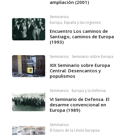
ampliación (2001)
Seminarios
Europa, España y las regiones
Encuentro Los caminos de
Santiago, caminos de Europa
(1993)
Seminarios
Seminario sobre Europa
XIX Seminario sobre Europa
Central. Desencantos y
populismos
Seminarios
Europa y la Defensa
VI Seminario de Defensa. El
desarme convencional en
Europa (1989)
Seminarios
El futuro de la Unión Europea