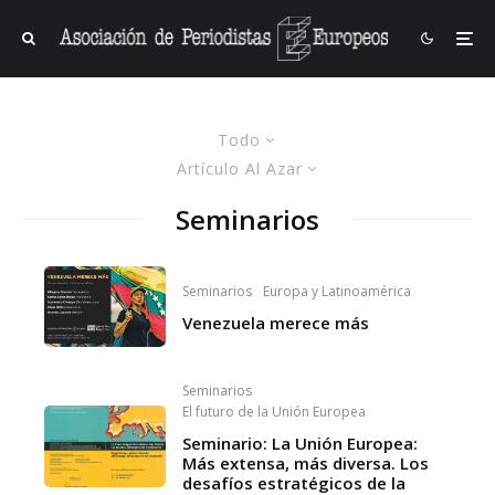
Todo
Artículo Al Azar
Seminarios
Seminarios
Europa y Latinoamérica
Venezuela merece más
Seminarios
El futuro de la Unión Europea
Seminario: La Unión Europea:
Más extensa, más diversa. Los
desafíos estratégicos de la