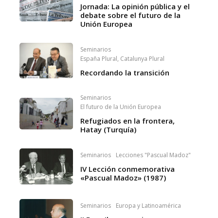
Jornada: La opinión pública y el
debate sobre el futuro de la
Unión Europea
Seminarios
España Plural, Catalunya Plural
Recordando la transición
Seminarios
El futuro de la Unión Europea
Refugiados en la frontera,
Hatay (Turquía)
Seminarios
Lecciones "Pascual Madoz"
IV Lección conmemorativa
«Pascual Madoz» (1987)
Seminarios
Europa y Latinoamérica