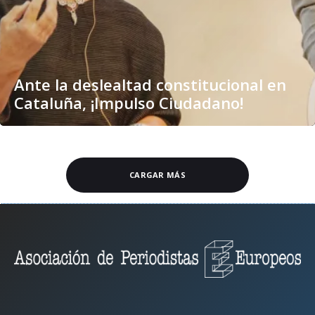
Ante la deslealtad constitucional en
Cataluña, ¡Impulso Ciudadano!
CARGAR MÁS