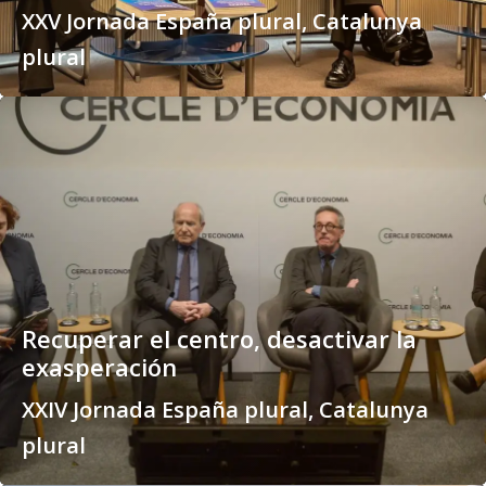
XXV Jornada España plural, Catalunya
plural
Recuperar el centro, desactivar la
exasperación
XXIV Jornada España plural, Catalunya
plural