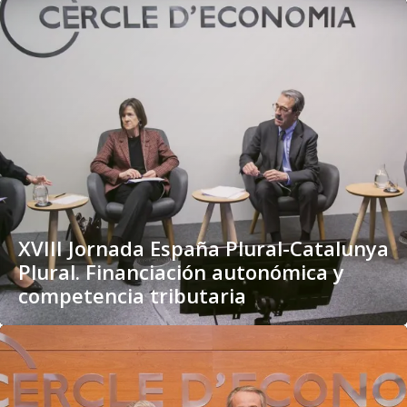
XVIII Jornada España Plural-Catalunya
Plural. Financiación autonómica y
competencia tributaria