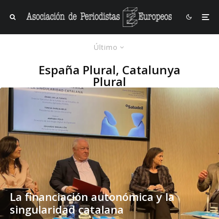
Último
España Plural, Catalunya
Plural
La financiación autonómica y la
singularidad catalana