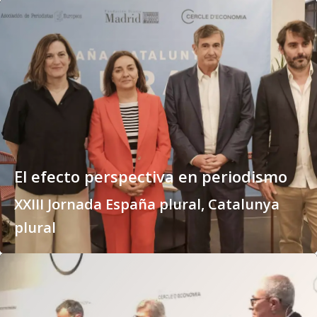
El efecto perspectiva en periodismo
XXIII Jornada España plural, Catalunya
plural