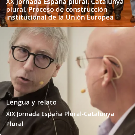
XX Jornada España plural, Catalunya
plural. Proceso de construcción
institucional de la Unión Europea
Lengua y relato
XIX Jornada España Plural-Catalunya
Plural