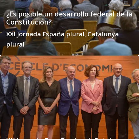
¿Es posible un desarrollo federal de la
Constitución?
XXI Jornada España plural, Catalunya
plural