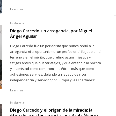
Leer más
In Memoriam
Diego Carcedo sin arrogancia, por Miguel
Ángel Aguilar
Diego Carcedo fue un periodista que nunca cedió a la
arrogancia ni al oportunismo, un profesional forjado en el
terreno y en el mérito, que prefirió asumir riesgos y
fatigas antes que buscar atajos, y que entendió la política
y la amistad como compromisos éticos más que como
adhesiones serviles, dejando un legado de rigor,
independencia y servicio “por Europa y las libertades”.
Leer más
In Memoriam
Diego Carcedo y el origen de la mirada: la
ética de la distancia justa, por Paula Álvarez