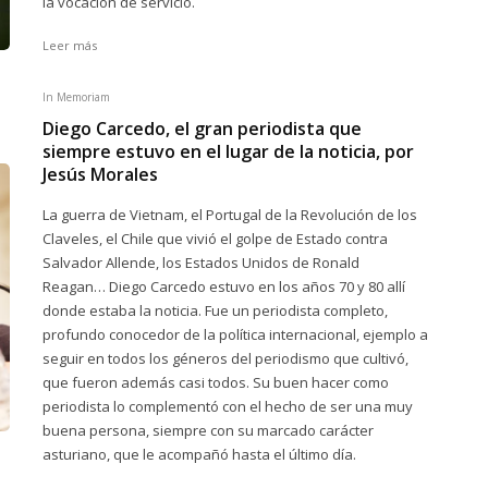
la vocación de servicio.
Leer más
In Memoriam
Diego Carcedo, el gran periodista que
siempre estuvo en el lugar de la noticia, por
Jesús Morales
La guerra de Vietnam, el Portugal de la Revolución de los
Claveles, el Chile que vivió el golpe de Estado contra
Salvador Allende, los Estados Unidos de Ronald
Reagan… Diego Carcedo estuvo en los años 70 y 80 allí
donde estaba la noticia. Fue un periodista completo,
profundo conocedor de la política internacional, ejemplo a
seguir en todos los géneros del periodismo que cultivó,
que fueron además casi todos. Su buen hacer como
periodista lo complementó con el hecho de ser una muy
buena persona, siempre con su marcado carácter
asturiano, que le acompañó hasta el último día.